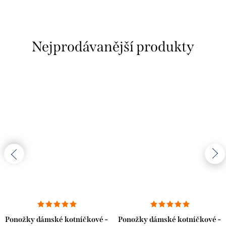
Nejprodávanější produkty
Ponožky dámské kotníčkové -
Ponožky dámské kotníčkové -