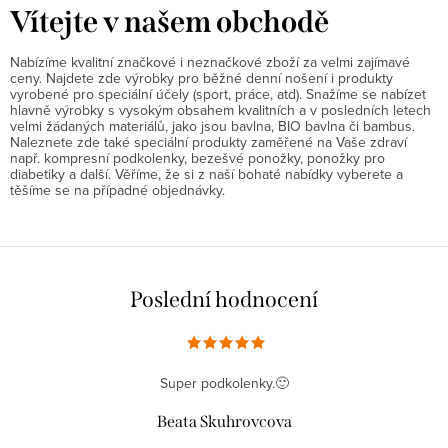
Vítejte v našem obchodě
Nabízíme kvalitní značkové i neznačkové zboží za velmi zajímavé
ceny. Najdete zde výrobky pro běžné denní nošení i produkty
vyrobené pro speciální účely (sport, práce, atd). Snažíme se nabízet
hlavně výrobky s vysokým obsahem kvalitních a v posledních letech
velmi žádaných materiálů, jako jsou bavlna, BIO bavlna či bambus.
Naleznete zde také speciální produkty zaměřené na Vaše zdraví
např. kompresní podkolenky, bezešvé ponožky, ponožky pro
diabetiky a další. Věříme, že si z naší bohaté nabídky vyberete a
těšíme se na případné objednávky.
Poslední hodnocení
Super podkolenky.🙂
Beata Skuhrovcova