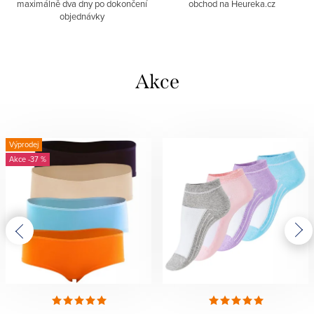
maximálně dva dny po dokončení
obchod na Heureka.cz
objednávky
Akce
Výprodej
-37 %