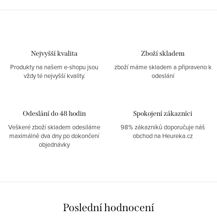
Nejvyšší kvalita
Zboží skladem
Produkty na našem e-shopu jsou
zboží máme skladem a připraveno k
vždy té nejvyšší kvality.
odeslání
Odeslání do 48 hodin
Spokojení zákazníci
Veškeré zboží skladem odesíláme
98% zákazníků doporučuje náš
maximálně dva dny po dokončení
obchod na Heureka.cz
objednávky
Poslední hodnocení