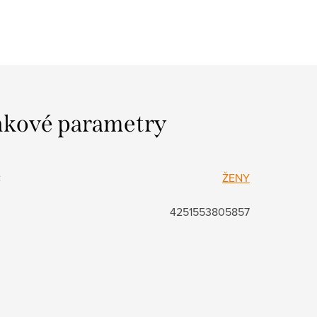
kové parametry
:
ŽENY
4251553805857