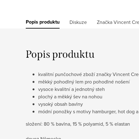
Popis produktu
Diskuze
Značka
Vincent Cre
Popis produktu
kvalitní punčochové zboží značky Vincent Cr
měkký pohodlný lem pro pohodlné nošení
vysoce kvalitní a jednotný steh
plochý a měkký šev na nohou
vysoký obsah bavlny
módní ponožky s motivy hamburger, hot dog a
složení:
80 % bavlna, 15 % polyamid, 5 % elastan
dovoz Německo