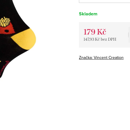
Skladem
179 Kč
147,93 Kč bez DPH
Měrná
cena:
Značka:
Vincent Creation