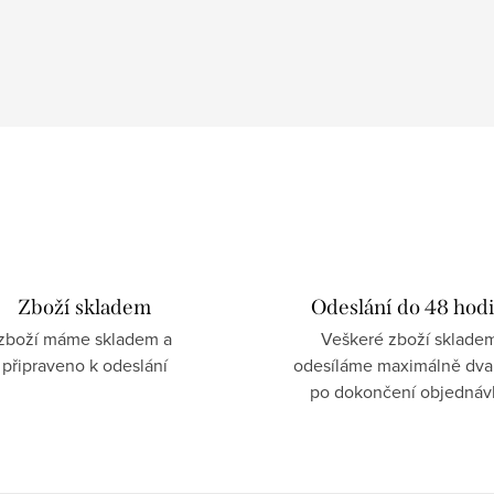
Zboží skladem
Odeslání do 48 hod
zboží máme skladem a
Veškeré zboží sklade
připraveno k odeslání
odesíláme maximálně dva
po dokončení objednáv