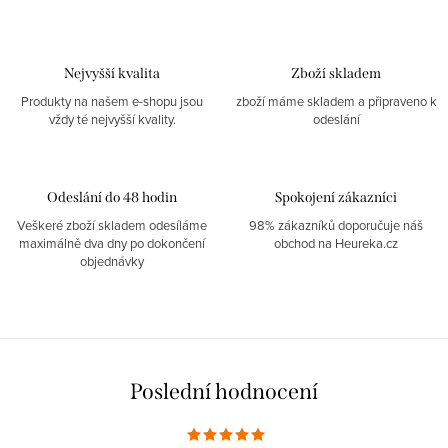
Nejvyšší kvalita
Zboží skladem
Produkty na našem e-shopu jsou
zboží máme skladem a připraveno k
vždy té nejvyšší kvality.
odeslání
Odeslání do 48 hodin
Spokojení zákazníci
Veškeré zboží skladem odesíláme
98% zákazníků doporučuje náš
maximálně dva dny po dokončení
obchod na Heureka.cz
objednávky
Poslední hodnocení