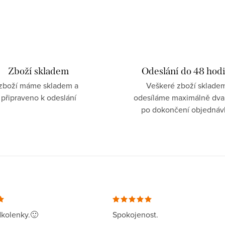
Zboží skladem
Odeslání do 48 hod
zboží máme skladem a
Veškeré zboží sklade
připraveno k odeslání
odesíláme maximálně dva
po dokončení objednáv
kolenky.🙂
Spokojenost.