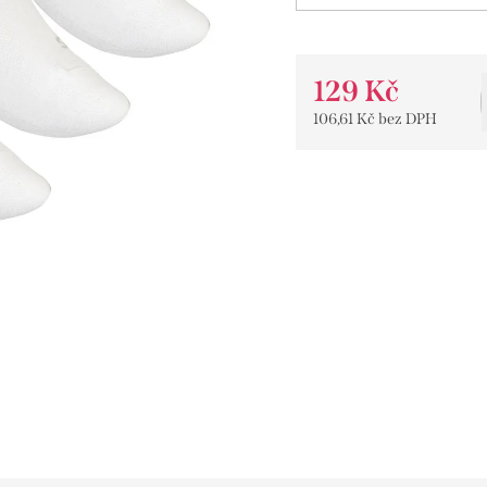
129 Kč
106,61 Kč bez DPH
Měrná
cena: