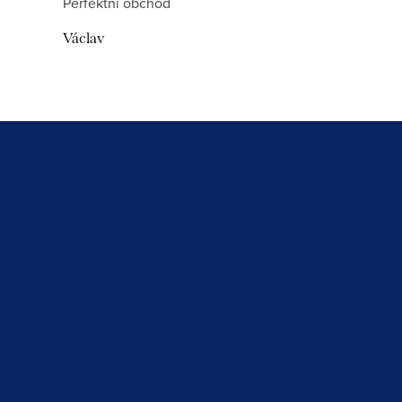
Perfektní obchod
Václav