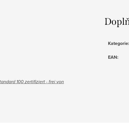
Doplň
Kategorie
EAN
:
andard 100 zertifiziert - frei von