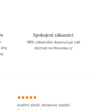
in
Spokojení zákazníci
m
98% zákazníků doporučuje náš
 dny
obchod na Heureka.cz
ky
kvalitní zboží, bleskové zaslání.