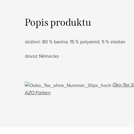
Popis produktu
složení: 80 % bavlna, 15 % polyamid, 5 % elastan
dovoz Německo
Öko-Tex St
AZO Farben