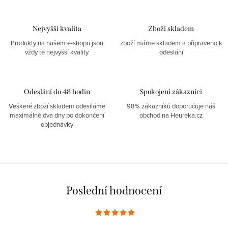
Nejvyšší kvalita
Zboží skladem
Produkty na našem e-shopu jsou
zboží máme skladem a připraveno k
vždy té nejvyšší kvality.
odeslání
Odeslání do 48 hodin
Spokojení zákazníci
Veškeré zboží skladem odesíláme
98% zákazníků doporučuje náš
maximálně dva dny po dokončení
obchod na Heureka.cz
objednávky
Poslední hodnocení