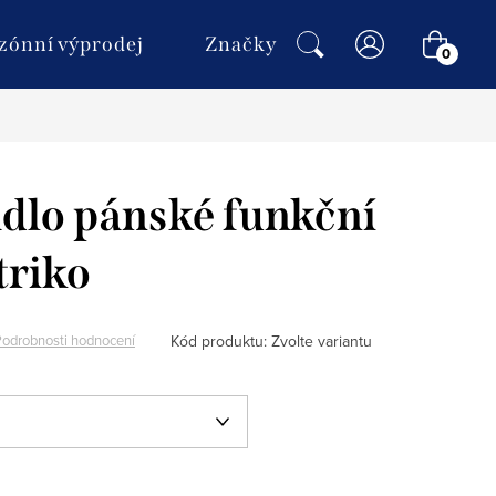
NÁKU
zónní výprodej
Značky
KOŠÍ
dlo pánské funkční
triko
Kód produktu:
Zvolte variantu
Podrobnosti hodnocení