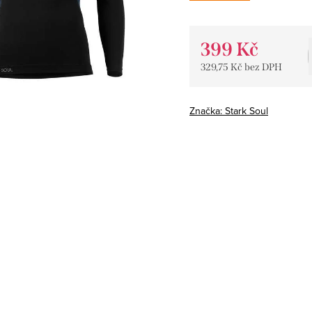
399 Kč
329,75 Kč bez DPH
Měrná
cena:
Značka:
Stark Soul