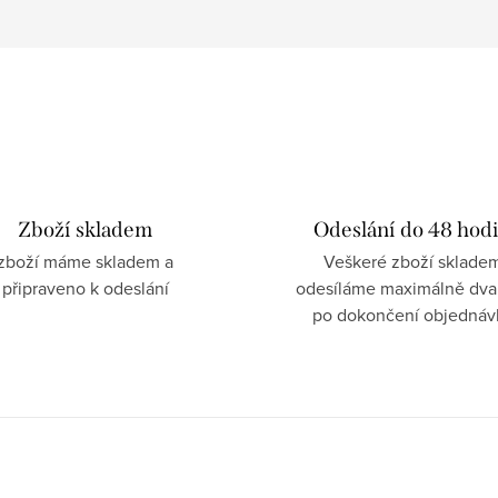
Zboží skladem
Odeslání do 48 hod
zboží máme skladem a
Veškeré zboží sklade
připraveno k odeslání
odesíláme maximálně dva
po dokončení objednáv