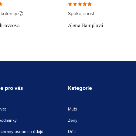
kolenky.🙂
Spokojenost.
uhrovcova
Alena Hamplová
e pro vás
Kategorie
vat
Muži
podmínky
Ženy
chrany osobních údajů
Děti