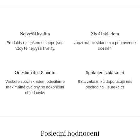
Nejvyšší kvalita
Zboží skladem
Produkty na našem e-shopu jsou
zboží máme skladem a připraveno k
vždy té nejvyšší kvality.
odeslání
Odeslání do 48 hodin
Spokojení zákazníci
Veškeré zboží skladem odesíláme
98% zákazníků doporučuje náš
maximálně dva dny po dokončení
obchod na Heureka.cz
objednávky
Poslední hodnocení