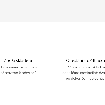
Zboží skladem
Odeslání do 48 hod
zboží máme skladem a
Veškeré zboží sklade
připraveno k odeslání
odesíláme maximálně dva
po dokončení objednáv