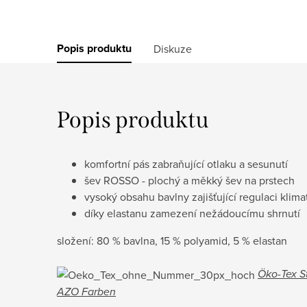
Popis produktu
Diskuze
Popis produktu
komfortní pás zabraňující otlaku a sesunutí
šev ROSSO - plochý a měkký šev na prstech
vysoký obsahu bavlny zajišťující regulaci klima
díky elastanu zamezení nežádoucímu shrnutí
složení: 80 % bavlna, 15 % polyamid, 5 % elastan
Öko-Tex St
AZO Farben