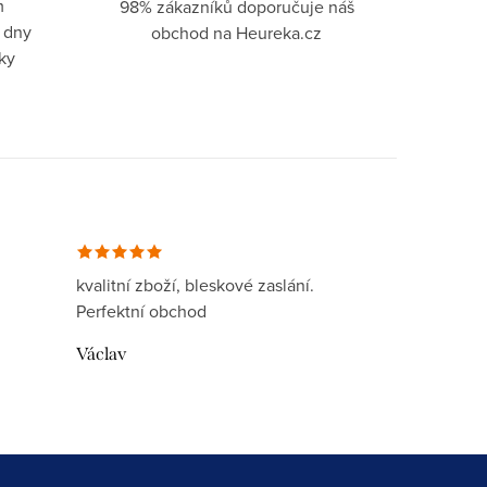
m
98% zákazníků doporučuje náš
 dny
obchod na Heureka.cz
ky
kvalitní zboží, bleskové zaslání.
Perfektní obchod
Václav