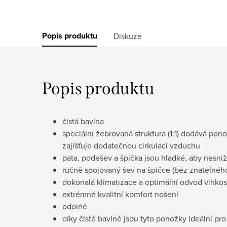
Popis produktu
Diskuze
Popis produktu
čistá bavlna
speciální žebrovaná struktura (1:1) dodává po
zajišťuje dodatečnou cirkulaci vzduchu
pata, podešev a špička jsou hladké, aby nesniž
ručně spojovaný šev na špičce (bez znatelného
dokonalá klimatizace a optimální odvod vlhkost
extrémně kvalitní komfort nošení
odolné
díky čisté bavlně jsou tyto ponožky ideální pro