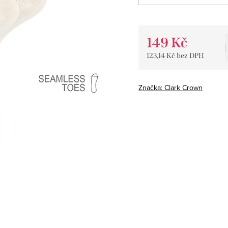
149 Kč
123,14 Kč bez DPH
Měrná
cena:
Značka:
Clark Crown