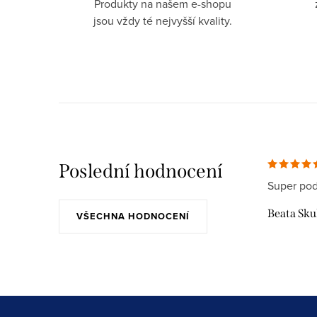
Produkty na našem e-shopu
jsou vždy té nejvyšší kvality.
Poslední hodnocení
Super pod
Beata Sk
VŠECHNA HODNOCENÍ
Z