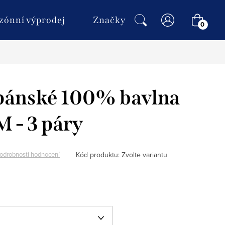
NÁKU
zónní výprodej
Značky
KOŠÍ
pánské 100% bavlna
- 3 páry
Kód produktu:
Zvolte variantu
odrobnosti hodnocení