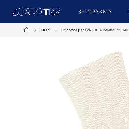
Přejít
na
3+1 ZDARMA
obsah
MUŽI
Ponožky pánské 100% bavlna PREMIU
Domů