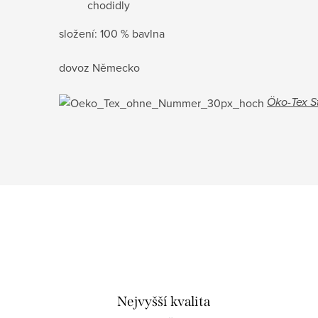
chodidly
složení: 100 % bavlna
dovoz Německo
Öko-Tex St
Nejvyšší kvalita