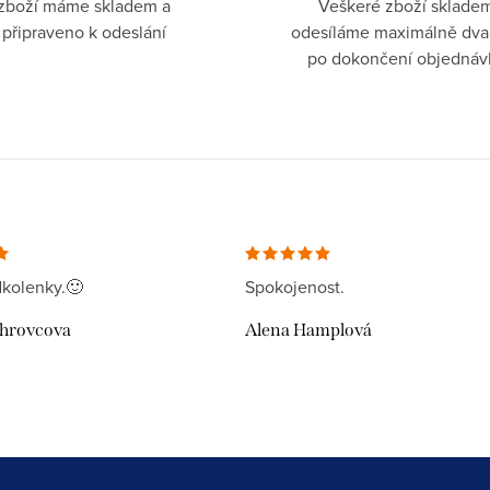
zboží máme skladem a
Veškeré zboží sklade
připraveno k odeslání
odesíláme maximálně dva
po dokončení objednáv
kolenky.🙂
Spokojenost.
uhrovcova
Alena Hamplová